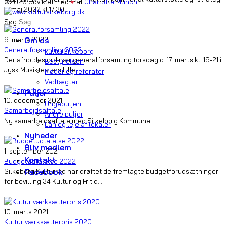
©2026 Udviklet med
♥
af
Charlotte Munch
5. maj 2022 kl 17.30...
Søg
Nyheder
Om os
9. marts 2022
Generalforsamling 2022
kulturSilkeborg
Der afholdes ordinær generalforsamling torsdag d. 17. marts kl. 19-21 i
Bestyrelsen
Jysk Musikteaters Lille...
Møder og referater
Vedtægter
Nyheder
Puljer
10. december 2021
Ungepuljen
Samarbejdsaftale
Andre puljer
Ny samarbejdsaftale med Silkeborg Kommune...
Lån og leje af lokaler
Nyheder
Nyheder
Bliv medlem
1. september 2021
Kontakt
Budgetudtalelse 2022
Facebook
Silkeborg Kulturråd har drøftet de fremlagte budgetforudsætninger
for bevilling 34 Kultur og Fritid...
Nyheder
10. marts 2021
Kulturiværksætterpris 2020