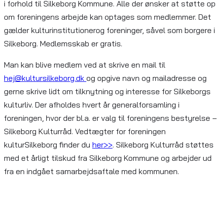
i forhold til Silkeborg Kommune. Alle der ønsker at støtte op
om foreningens arbejde kan optages som medlemmer. Det
gælder kulturinstitutionerog foreninger, såvel som borgere i
Silkeborg. Medlemsskab er gratis.
Man kan blive medlem ved at skrive en mail til
hej@kultursilkeborg.dk
og opgive navn og mailadresse og
gerne skrive lidt om tilknytning og interesse for Silkeborgs
kulturliv. Der afholdes hvert år generalforsamling i
foreningen, hvor der bl.a. er valg til foreningens bestyrelse –
Silkeborg Kulturråd. Vedtægter for foreningen
kulturSilkeborg finder du
her>>
. Silkeborg Kulturråd støttes
med et årligt tilskud fra Silkeborg Kommune og arbejder ud
fra en indgået samarbejdsaftale med kommunen.