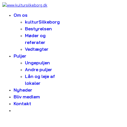
Om os
kulturSilkeborg
Bestyrelsen
Møder og
referater
Vedtægter
Puljer
Ungepuljen
Andre puljer
Lån og leje af
lokaler
Nyheder
Bliv medlem
Kontakt